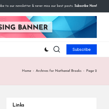
ibe to our newsletter & never miss our best posts.
Subscribe Now!
Subscribe
Home
-
Archives for Nathaniel Brooks
-
Page 2
Links