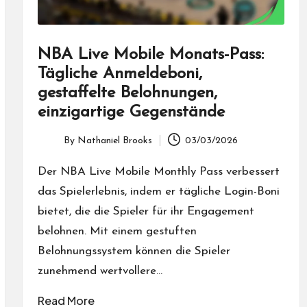
NBA Live Mobile Monats-Pass:
Tägliche Anmeldeboni,
gestaffelte Belohnungen,
einzigartige Gegenstände
By
Nathaniel Brooks
03/03/2026
Posted
by
Der NBA Live Mobile Monthly Pass verbessert
das Spielerlebnis, indem er tägliche Login-Boni
bietet, die die Spieler für ihr Engagement
belohnen. Mit einem gestuften
Belohnungssystem können die Spieler
zunehmend wertvollere…
Read More