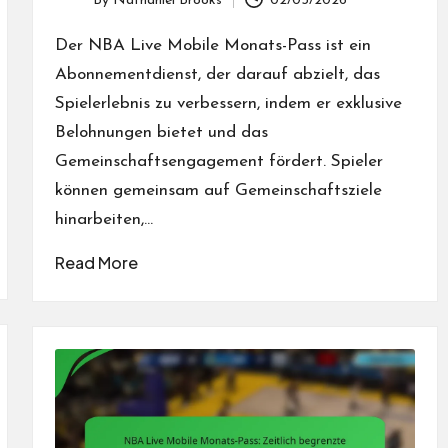
By
Nathaniel Brooks
02/03/2026
Posted
by
Der NBA Live Mobile Monats-Pass ist ein
Abonnementdienst, der darauf abzielt, das
Spielerlebnis zu verbessern, indem er exklusive
Belohnungen bietet und das
Gemeinschaftsengagement fördert. Spieler
können gemeinsam auf Gemeinschaftsziele
hinarbeiten,…
Read More