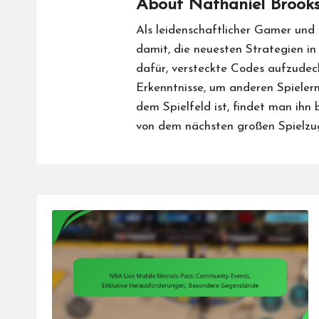
About Nathaniel Brook
Als leidenschaftlicher Gamer und
damit, die neuesten Strategien i
dafür, versteckte Codes aufzudec
Erkenntnisse, um anderen Spielern 
dem Spielfeld ist, findet man ihn
von dem nächsten großen Spielzu