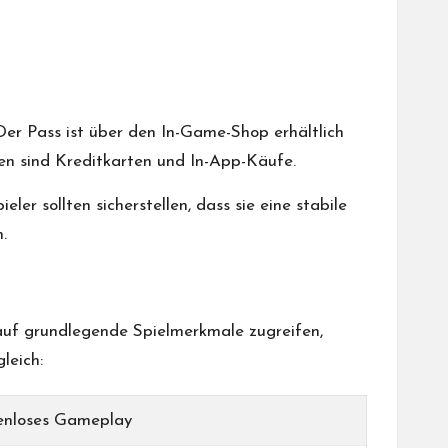
er Pass ist über den In-Game-Shop erhältlich
en sind Kreditkarten und In-App-Käufe.
ler sollten sicherstellen, dass sie eine stabile
.
auf grundlegende Spielmerkmale zugreifen,
leich:
enloses Gameplay