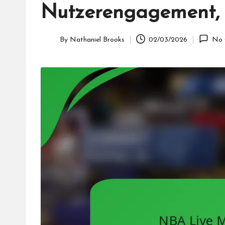
Nutzerengagement, 
By
Nathaniel Brooks
02/03/2026
No 
Posted
by