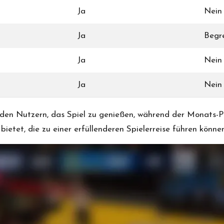
Ja
Nein
Ja
Begr
Ja
Nein
Ja
Nein
en Nutzern, das Spiel zu genießen, während der Monats-Pas
etet, die zu einer erfüllenderen Spielerreise führen können