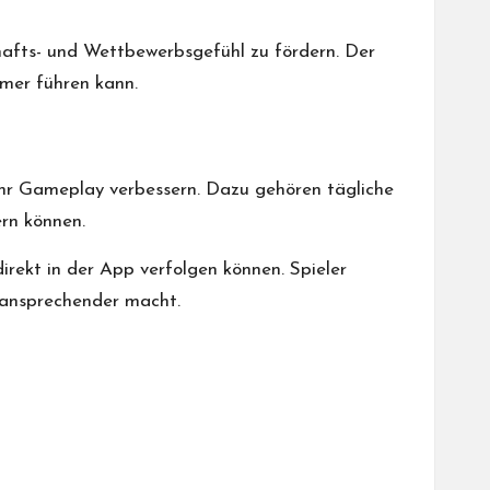
chafts- und Wettbewerbsgefühl zu fördern. Der
hmer führen kann.
 ihr Gameplay verbessern. Dazu gehören tägliche
ern können.
direkt in der App verfolgen können. Spieler
s ansprechender macht.