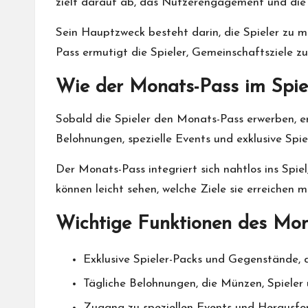
zielt darauf ab, das Nutzerengagement und die 
Sein Hauptzweck besteht darin, die Spieler zu m
Pass ermutigt die Spieler, Gemeinschaftsziele zu
Wie der Monats-Pass im Spiel
Sobald die Spieler den Monats-Pass erwerben, er
Belohnungen, spezielle Events und exklusive Spie
Der Monats-Pass integriert sich nahtlos ins Spie
können leicht sehen, welche Ziele sie erreichen 
Wichtige Funktionen des Mon
Exklusive Spieler-Packs und Gegenstände, d
Tägliche Belohnungen, die Münzen, Spieler
Zugang zu speziellen Events und Herausfor