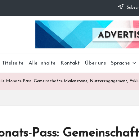
Subscr
Titelseite
Alle Inhalte
Kontakt
Über uns
Sprache
le Monats-Pass: Gemeinschafts-Meilensteine, Nutzerengagement, Exklu
ats-Pass: Gemeinschafts