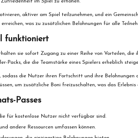
Zufriedenheit im Spiel zu erhöhen.
otivieren, aktiver am Spiel teilzunehmen, und ein Gemeins
 erreichen, was zu zusätzlichen Belohnungen für alle Teilne
 funktioniert
halten sie sofort Zugang zu einer Reihe von Vorteilen, die
ler-Packs, die die Teamstärke eines Spielers erheblich steig
l, sodass die Nutzer ihren Fortschritt und ihre Belohnungen 
müssen, um zusätzliche Boni freizuschalten, was das Erlebni
ats-Passes
ie für kostenlose Nutzer nicht verfügbar sind.
 und andere Ressourcen umfassen können.
derungen, die einzigartige Belohnungen bieten.