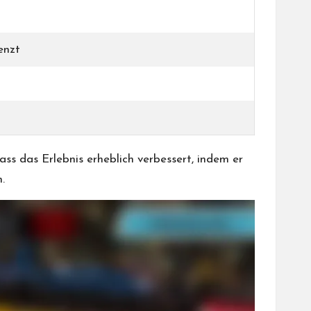
enzt
s das Erlebnis erheblich verbessert, indem er
.