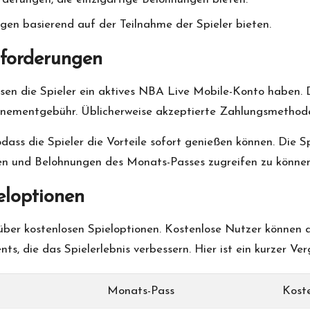
ngen basierend auf der Teilnahme der Spieler bieten.
forderungen
en die Spieler ein aktives
NBA Live
Mobile-Konto haben. D
onnementgebühr. Üblicherweise akzeptierte Zahlungsmethod
ass die Spieler die Vorteile sofort genießen können. Die Spie
nen und Belohnungen des Monats-Passes zugreifen zu können
eloptionen
ber kostenlosen Spieloptionen. Kostenlose Nutzer können 
, die das Spielerlebnis verbessern. Hier ist ein kurzer Verg
Monats-Pass
Kost