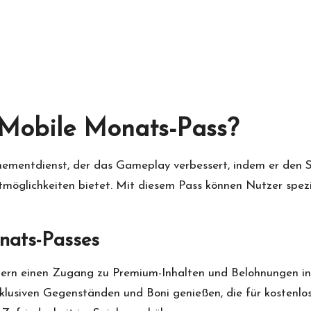
 Mobile Monats-Pass?
nnementdienst, der das Gameplay verbessert, indem er den S
glichkeiten bietet. Mit diesem Pass können Nutzer speziell
nats-Passes
elern einen Zugang zu Premium-Inhalten und Belohnungen i
lusiven Gegenständen und Boni genießen, die für kostenlos