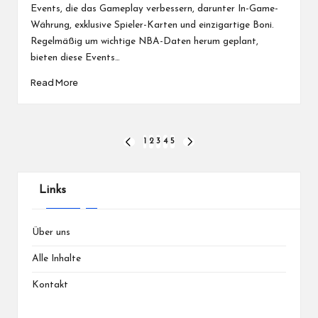
Events, die das Gameplay verbessern, darunter In-Game-
Währung, exklusive Spieler-Karten und einzigartige Boni.
Regelmäßig um wichtige NBA-Daten herum geplant,
bieten diese Events…
Read More
Posts
1
2
3
4
5
PREVIOUS
NEXT
PAGE
PAGE
pagination
Links
Über uns
Alle Inhalte
Kontakt